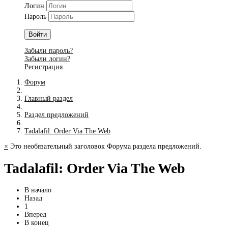
Логин
Пароль
Войти
Забыли пароль?
Забыли логин?
Регистрация
Форум
Главный раздел
Раздел предложений
Tadalafil: Order Via The Web
×
Это необязательный заголовок Форума раздела предложений.
Tadalafil: Order Via The Web
В начало
Назад
1
Вперед
В конец