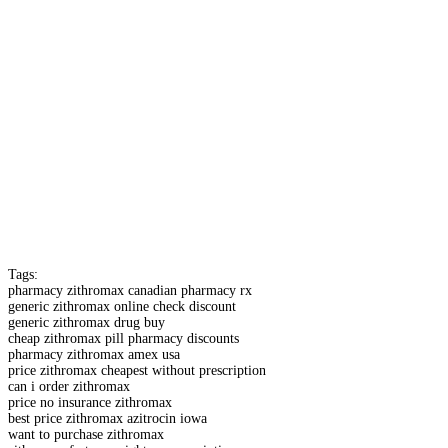
Tags:
pharmacy zithromax canadian pharmacy rx
generic zithromax online check discount
generic zithromax drug buy
cheap zithromax pill pharmacy discounts
pharmacy zithromax amex usa
price zithromax cheapest without prescription
can i order zithromax
price no insurance zithromax
best price zithromax azitrocin iowa
want to purchase zithromax