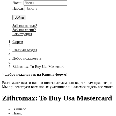
Логин
Пароль
Войти
Забыли пароль?
Забыли логин?
Регистрация
Форум
Главный раздел
Добро пожаловать
Zithromax: To Buy Usa Mastercard
×
Добро пожаловать на Kunena форум!
Расскажите нам, и нашим пользователям, кто вы, что вам нравится, и п
Мы приветствуем всех новых участников и надеемся видеть вас много!
Zithromax: To Buy Usa Mastercard
В начало
Назад