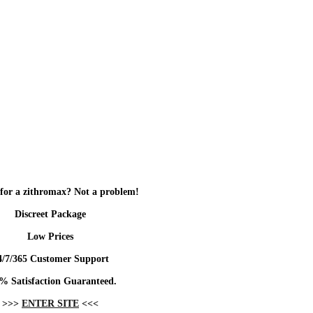
for a zithromax? Not a problem!
Discreet Package
Low Prices
4/7/365 Customer Support
% Satisfaction Guaranteed.
>>>
ENTER SITE
<<<