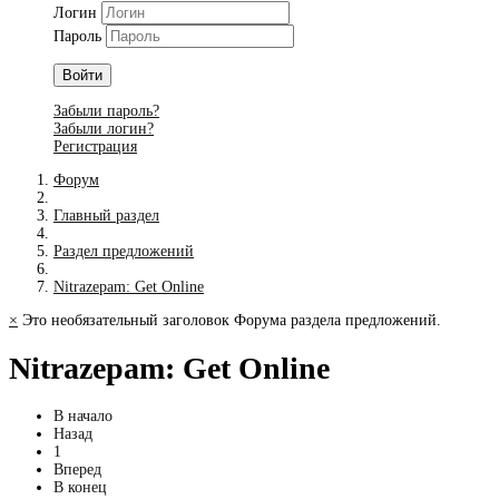
Логин
Пароль
Войти
Забыли пароль?
Забыли логин?
Регистрация
Форум
Главный раздел
Раздел предложений
Nitrazepam: Get Online
×
Это необязательный заголовок Форума раздела предложений.
Nitrazepam: Get Online
В начало
Назад
1
Вперед
В конец