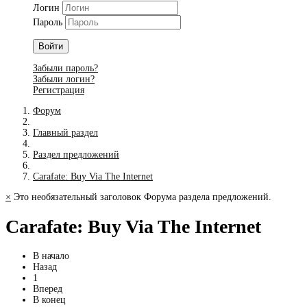
Логин
Пароль
Войти
Забыли пароль?
Забыли логин?
Регистрация
Форум
Главный раздел
Раздел предложений
Carafate: Buy Via The Internet
×
Это необязательный заголовок Форума раздела предложений.
Carafate: Buy Via The Internet
В начало
Назад
1
Вперед
В конец