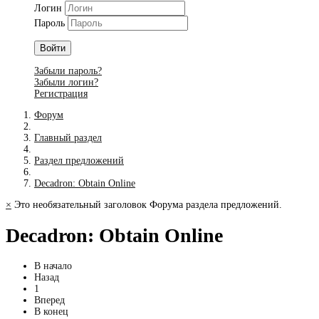
Логин
Пароль
Войти
Забыли пароль?
Забыли логин?
Регистрация
Форум
Главный раздел
Раздел предложений
Decadron: Obtain Online
×
Это необязательный заголовок Форума раздела предложений.
Decadron: Obtain Online
В начало
Назад
1
Вперед
В конец