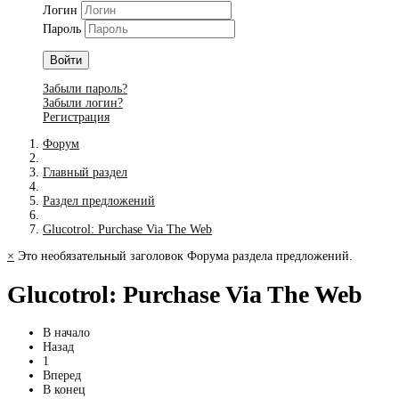
Логин
Пароль
Войти
Забыли пароль?
Забыли логин?
Регистрация
Форум
Главный раздел
Раздел предложений
Glucotrol: Purchase Via The Web
×
Это необязательный заголовок Форума раздела предложений.
Glucotrol: Purchase Via The Web
В начало
Назад
1
Вперед
В конец