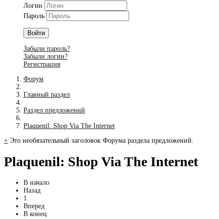
Логин
Пароль
Войти
Забыли пароль?
Забыли логин?
Регистрация
Форум
Главный раздел
Раздел предложений
Plaquenil: Shop Via The Internet
×
Это необязательный заголовок Форума раздела предложений.
Plaquenil: Shop Via The Internet
В начало
Назад
1
Вперед
В конец