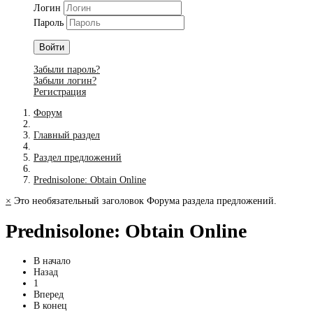
Логин
Пароль
Войти
Забыли пароль?
Забыли логин?
Регистрация
Форум
Главный раздел
Раздел предложений
Prednisolone: Obtain Online
×
Это необязательный заголовок Форума раздела предложений.
Prednisolone: Obtain Online
В начало
Назад
1
Вперед
В конец