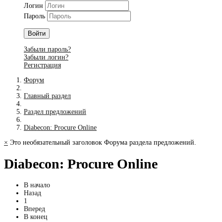
Логин
Пароль
Войти
Забыли пароль?
Забыли логин?
Регистрация
Форум
Главный раздел
Раздел предложений
Diabecon: Procure Online
×
Это необязательный заголовок Форума раздела предложений.
Diabecon: Procure Online
В начало
Назад
1
Вперед
В конец