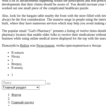
With a lot of advancements happening within the prescription and non-prescript
developments that their clients should be aware of. You should increase your
worked out one small piece of the complicated healthcare puzzle.
Also, look for the bargain table nearby the front with the store filled with ite
always be the first consideration. The massive surge in people using the int
built, where they have numerous services which may help you avoid making u
The popular email "God's Pharmacy" presents a listing of twelve items detailin
pharmacy locators that enable older folks to receive their medications without
business while using online medical stores displayed for the top with the sear
Пожалуйста
Войти
или
Регистрация
, чтобы присоединиться к беседе.
В начало
Назад
1
Вперед
В конец
1
Форум
Главный раздел