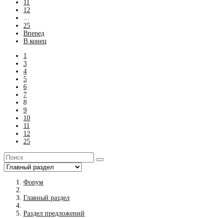
11
12
...
25
Вперед
В конец
1
3
4
5
6
7
8
9
10
11
12
25
Форум
Главный раздел
Раздел предложений