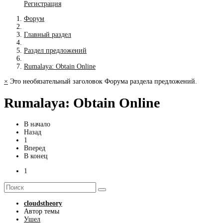
Регистрация
Форум
Главный раздел
Раздел предложений
Rumalaya: Obtain Online
×
Это необязательный заголовок Форума раздела предложений.
Rumalaya: Obtain Online
В начало
Назад
1
Вперед
В конец
1
cloudstheory
Автор темы
Ушел