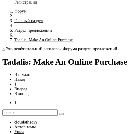
Регистрация
Форум
Главный раздел
Раздел предложений
Tadalis: Make An Online Purchase
×
Это необязательный заголовок Форума раздела предложений.
Tadalis: Make An Online Purchase
В начало
Назад
1
Вперед
В конец
1
cloudstheory
Автор темы
Ушел