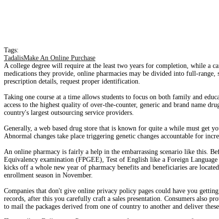
Tags:
TadalisMake An Online Purchase
A college degree will require at the least two years for completion, while a 
medications they provide, online pharmacies may be divided into full-range, sem
prescription details, request proper identification.
Taking one course at a time allows students to focus on both family and educ
access to the highest quality of over-the-counter, generic and brand name dr
country's largest outsourcing service providers.
Generally, a web based drug store that is known for quite a while must get you
Abnormal changes take place triggering genetic changes accountable for increa
An online pharmacy is fairly a help in the embarrassing scenario like this. B
Equivalency examination (FPGEE), Test of English like a Foreign Languag
kicks off a whole new year of pharmacy benefits and beneficiaries are located
enrollment season in November.
Companies that don't give online privacy policy pages could have you getting 
records, after this you carefully craft a sales presentation. Consumers also pr
to mail the packages derived from one of country to another and deliver these