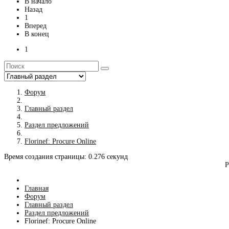
В начало
Назад
1
Вперед
В конец
1
Форум
Главный раздел
Раздел предложений
Florinef: Procure Online
Время создания страницы: 0.276 секунд
Р
Главная
Форум
Главный раздел
Раздел предложений
Florinef: Procure Online