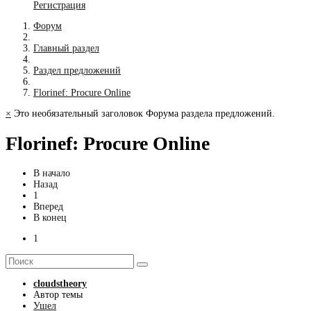
Регистрация
Форум
Главный раздел
Раздел предложений
Florinef: Procure Online
×
Это необязательный заголовок Форума раздела предложений.
Florinef: Procure Online
В начало
Назад
1
Вперед
В конец
1
cloudstheory
Автор темы
Ушел