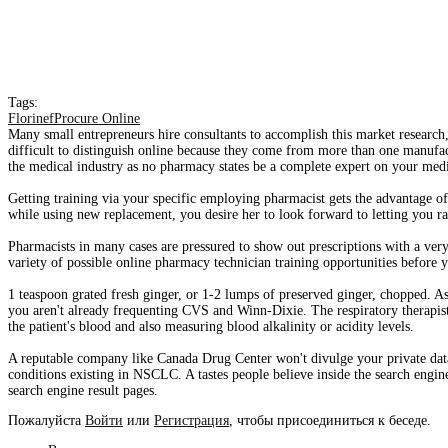
Tags:
FlorinefProcure Online
Many small entrepreneurs hire consultants to accomplish this market research
difficult to distinguish online because they come from more than one manufac
the medical industry as no pharmacy states be a complete expert on your medi
Getting training via your specific employing pharmacist gets the advantage of
while using new replacement, you desire her to look forward to letting you r
Pharmacists in many cases are pressured to show out prescriptions with a very 
variety of possible online pharmacy technician training opportunities before
1 teaspoon grated fresh ginger, or 1-2 lumps of preserved ginger, chopped. A
you aren't already frequenting CVS and Winn-Dixie. The respiratory therapist'
the patient's blood and also measuring blood alkalinity or acidity levels.
A reputable company like Canada Drug Center won't divulge your private data 
conditions existing in NSCLC. A tastes people believe inside the search engine
search engine result pages.
Пожалуйста
Войти
или
Регистрация
, чтобы присоединиться к беседе.